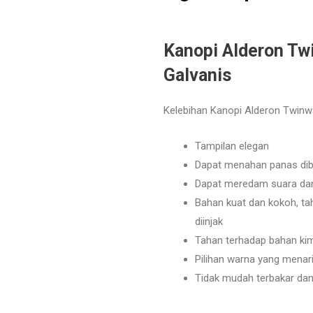
Kanopi Alderon Tw
Galvanis
Kelebihan Kanopi Alderon Twinwal
Tampilan elegan
Dapat menahan panas dib
Dapat meredam suara dan
Bahan kuat dan kokoh, ta
diinjak
Tahan terhadap bahan kim
Pilihan warna yang menarik
Tidak mudah terbakar dan