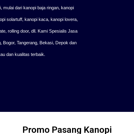
mulai dari kanopi baja ringan, kanopi
pi solartuff, kanopi kaca, kanopi lovera,
e, rolling door, dll. Kami Spesialis Jasa
 Bogor, Tangerang, Bekasi, Depok dan
u dan kualitas terbaik.
Promo Pasang Kanopi