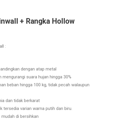
inwall + Rangka Hollow
l :
andingkan dengan atap metal
 mengurangi suara hujan hingga 30%
han beban hingga 100 kg, tidak pecah walaupun
ia dan tidak berkarat
 tersedia varian warna putih dan biru.
 mudah di bersihkan