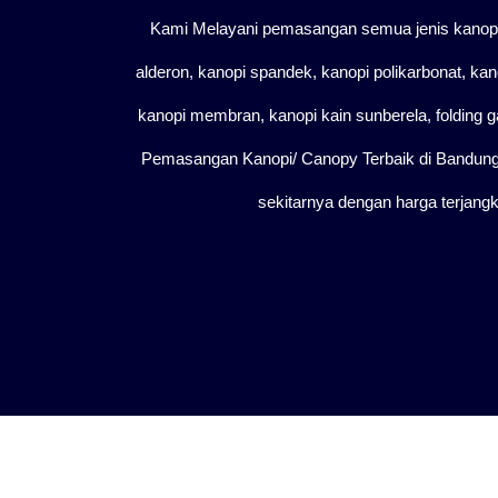
Kami Melayani pemasangan semua jenis kanopi, 
alderon, kanopi spandek, kanopi polikarbonat, kano
kanopi membran, kanopi kain sunberela, folding gat
Pemasangan Kanopi/ Canopy Terbaik di Bandung,
sekitarnya dengan harga terjangka