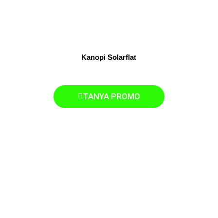
Kanopi Solarflat
TANYA PROMO