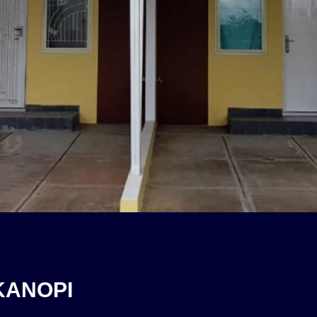
KANOPI